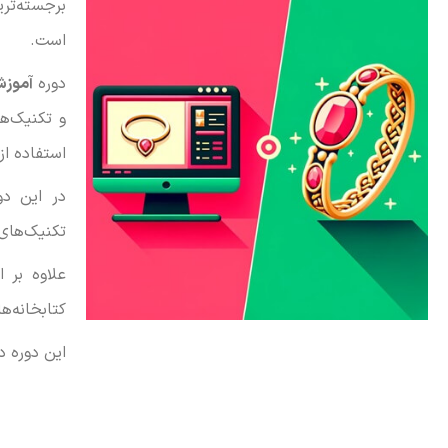
برجسته‌تری
است.
دوره
آموزش
و تکنیک‌ه
استفاده ا
در این دو
تکنیک‌های 
علاوه بر 
کتابخانه‌ه
این دوره د