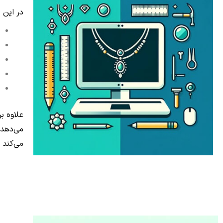
در این 
علاوه ب
می‌دهد 
می‌کند 