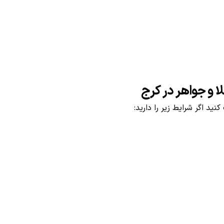
 و جواهر در کرج
نید اگر شرایط زیر را دارید: