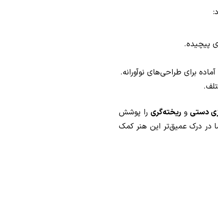
:
 پیچیده.
ماده برای طراحی‌های نوآورانه.
لف.
زی دستی
و
ریخته‌گری
را پوشش
در درک عمیق‌تر این هنر کمک