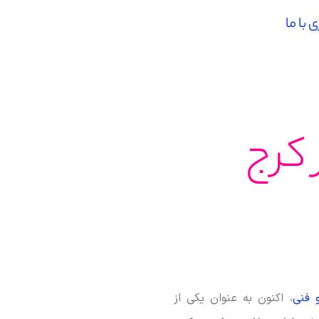
با ما
 کرج
فنی
، اکنون به عنوان یکی از