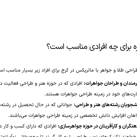
ه برای چه افرادی مناسب است؟
راحی طلا و جواهر با ماتریکس در کرج برای افراد زیر بسیار مناسب اس
مندان و طراحان جواهرات:
افرادی که در حوزه هنر و طراحی فعالیت دا
رت‌های خود در زمینه طراحی جواهرات هستند.
شجویان رشته‌های هنر و طراحی:
جوانانی که در حال تحصیل در رشته‌ه
هان افزایش دانش تخصصی در زمینه طراحی جواهرات می‌باشند.
تگران و کارآفرینان در حوزه جواهرسازی:
افرادی که دارای کسب و کار د
خواهند تکنیک‌های نوین طراحی را به کار گیرند تا محصولاتی نوآورانه‌تر