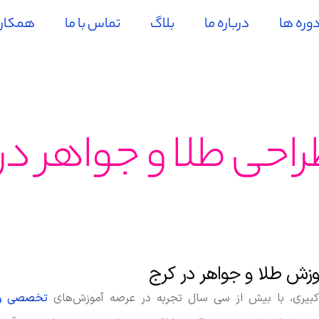
وره ها
درباره ما
بلاگ
تماس با ما
همکاری 
احی طلا و جواهر در
وزش طلا و جواهر در کرج
کبیری، با بیش از سی سال تجربه در عرصه آموزش‌های
تخصصی و 