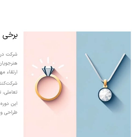
برخی ا
.
شرکت در 
هنرجویان
ارتقاء مه
شرکت‌کنن
تعاملی، 
این دوره
طراحی و 