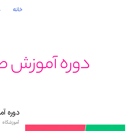
رش
خانه
د
ه
حتوا
دوره آموزش طر
دوره آم
آموزشگاه 